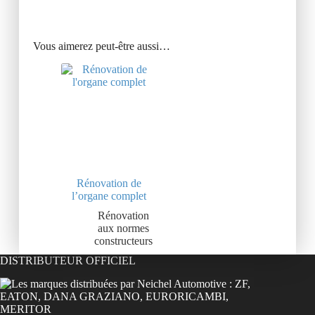
Vous aimerez peut-être aussi…
Rénovation de
l’organe complet
Rénovation
aux normes
constructeurs
DISTRIBUTEUR OFFICIEL