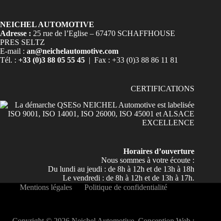
NEICHEL AUTOMOTIVE
Adresse :
25 rue de l’Eglise – 67470 SCHAFFHOUSE
PRES SELTZ
E-mail :
an@neichelautomotive.com
Tél. :
+33 (0)3 88 05 55 45
| Fax : +33 (0)3 88 86 11 81
CERTIFICATIONS
Horaires d’ouverture
Nous sommes à votre écoute :
Du lundi au jeudi : de 8h à 12h et de 13h à 18h
Le vendredi : de 8h à 12h et de 13h à 17h.
Mentions légales
Politique de confidentialité
Copyright © 2026 Neichel Automotive. Conception Web :