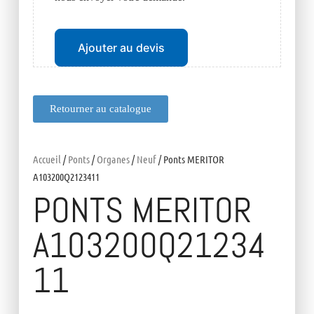
Ajouter au devis
Retourner au catalogue
Accueil
/
Ponts
/
Organes
/
Neuf
/ Ponts MERITOR
A103200Q2123411
PONTS MERITOR
A103200Q21234
11