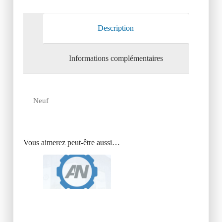
Description
Informations complémentaires
Neuf
Vous aimerez peut-être aussi…