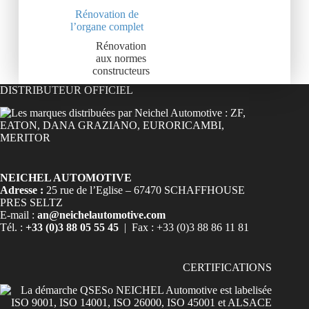
Rénovation de
l’organe complet
Rénovation
aux normes
constructeurs
DISTRIBUTEUR OFFICIEL
NEICHEL AUTOMOTIVE
Adresse :
25 rue de l’Eglise – 67470 SCHAFFHOUSE
PRES SELTZ
E-mail :
an@neichelautomotive.com
Tél. :
+33 (0)3 88 05 55 45
| Fax : +33 (0)3 88 86 11 81
CERTIFICATIONS