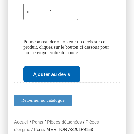
Pour commander ou obtenir un devis sur ce
produit, cliquez sur le bouton ci-dessous pour
nous envoyer votre demande.
Ajouter au devis
Retourner au catalogue
Accueil
/
Ponts
/
Pièces détachées
/
Pièces
d'origine
/ Ponts MERITOR A3201F9158