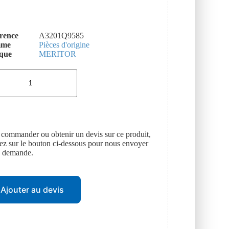
rence
A3201Q9585
mme
Pièces d'origine
que
MERITOR
 commander ou obtenir un devis sur ce produit,
uez sur le bouton ci-dessous pour nous envoyer
e demande.
Ajouter au devis