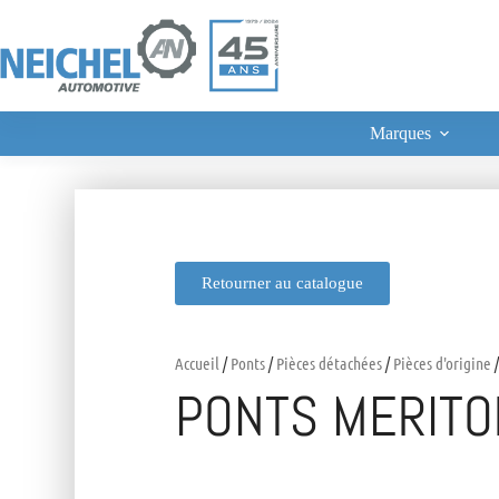
Marques
Retourner au catalogue
Accueil
/
Ponts
/
Pièces détachées
/
Pièces d'origine
/
PONTS MERITO