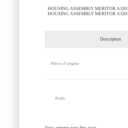
HOUSING ASSEMBLY MERITOR A320
HOUSING ASSEMBLY MERITOR A320
Description
Pièces d’origine
Poids
Vous aimerez peut-être aussi…