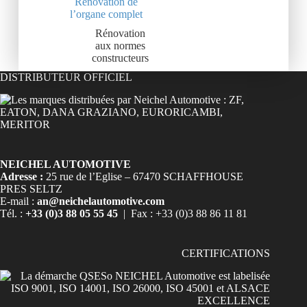
Rénovation de
l’organe complet
Rénovation
aux normes
constructeurs
DISTRIBUTEUR OFFICIEL
NEICHEL AUTOMOTIVE
Adresse :
25 rue de l’Eglise – 67470 SCHAFFHOUSE
PRES SELTZ
E-mail :
an@neichelautomotive.com
Tél. :
+33 (0)3 88 05 55 45
| Fax : +33 (0)3 88 86 11 81
CERTIFICATIONS