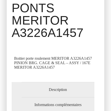
PONTS
MERITOR
A3226A1457
Boitier porte roulement MERITOR A3226A1457
PINION BRG. CAGE & SEAL – ASSY / 167E
MERITOR A3226A1457
Description
Informations complémentaires