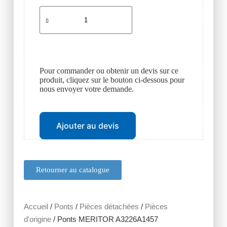
Pour commander ou obtenir un devis sur ce
produit, cliquez sur le bouton ci-dessous pour
nous envoyer votre demande.
Ajouter au devis
Retourner au catalogue
Accueil
/
Ponts
/
Pièces détachées
/
Pièces
d'origine
/ Ponts MERITOR A3226A1457