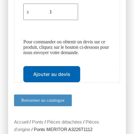
Pour commander ou obtenir un devis sur ce
produit, cliquez sur le bouton ci-dessous pour
nous envoyer votre demande.
Ajouter au devis
Retourner au catalogue
Accueil
/
Ponts
/
Pièces détachées
/
Pièces
d'origine
/ Ponts MERITOR A3226T1112