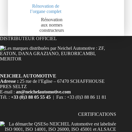
Rénovation de
l’organe complet
Rénovation
aux normes
constructeurs
DISTRIBUTEUR OFFICIEL
NEICHEL AUTOMOTIVE
Adresse :
25 rue de l’Eglise – 67470 SCHAFFHOUSE
PRES SELTZ
E-mail :
an@neichelautomotive.com
Tél. :
+33 (0)3 88 05 55 45
| Fax : +33 (0)3 88 86 11 81
CERTIFICATIONS