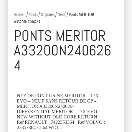
Accueil
/
Ponts
/
Organes
/
Neuf
/ Ponts MERITOR
A33200N2406264
PONTS MERITOR
A33200N240626
4
NEZ DE PONT USINE MERITOR – 17X
EVO – NEUF SANS RETOUR DE CP –
MERITOR A33200N2406264
DIFFERENTIAL MERITOR – 17X EVO –
NEW WITHOUT OLD CORE RETURN
Ref RENAULT : 7422353364 ; Ref VOLVO :
22353364 / 2.64 WDL