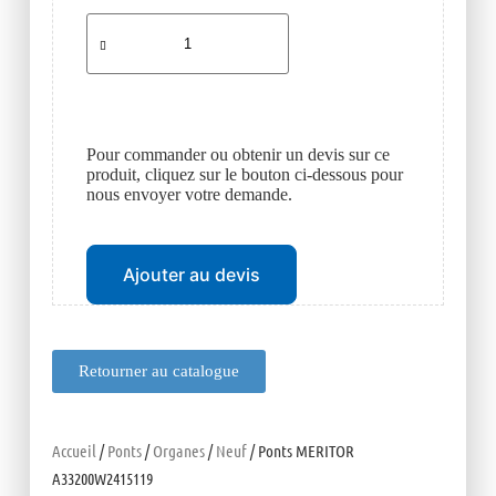
Pour commander ou obtenir un devis sur ce
produit, cliquez sur le bouton ci-dessous pour
nous envoyer votre demande.
Ajouter au devis
Retourner au catalogue
Accueil
/
Ponts
/
Organes
/
Neuf
/ Ponts MERITOR
A33200W2415119