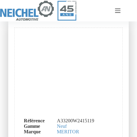
Référence
A33200W2415119
Gamme
Neuf
Marque
MERITOR