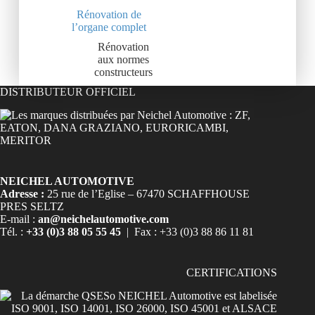
Rénovation de
l’organe complet
Rénovation
aux normes
constructeurs
DISTRIBUTEUR OFFICIEL
NEICHEL AUTOMOTIVE
Adresse :
25 rue de l’Eglise – 67470 SCHAFFHOUSE
PRES SELTZ
E-mail :
an@neichelautomotive.com
Tél. :
+33 (0)3 88 05 55 45
| Fax : +33 (0)3 88 86 11 81
CERTIFICATIONS