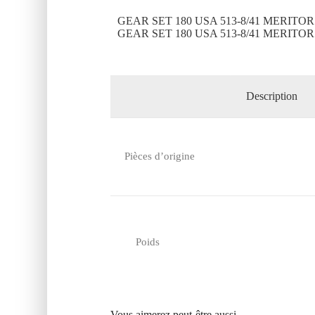
GEAR SET 180 USA 513-8/41 MERITOR
GEAR SET 180 USA 513-8/41 MERITOR
Description
Pièces d’origine
Poids
Vous aimerez peut-être aussi…