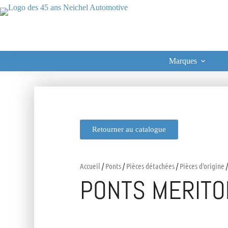
Marques
Retourner au catalogue
Accueil
/
Ponts
/
Pièces détachées
/
Pièces d'origine
/
PONTS MERIT