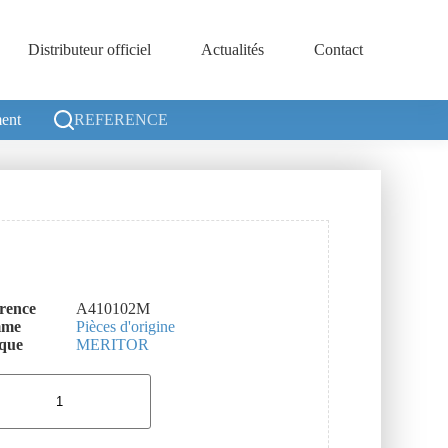
Distributeur officiel
Actualités
Contact
ent
REFERENCE
rence
A410102M
mme
Pièces d'origine
que
MERITOR