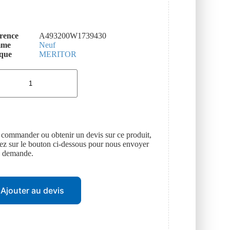
rence
A493200W1739430
mme
Neuf
que
MERITOR
 commander ou obtenir un devis sur ce produit,
uez sur le bouton ci-dessous pour nous envoyer
e demande.
Ajouter au devis