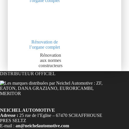
Rénovation de
l’organe complet
Rénovation
aux normes
constructeurs
DISTRIBUTEUR OFFICIEL
NEICHEL AUTOMOTIVE
Adresse :
25 rue de l’Eglise – 67470 SCHAFFHOUSE
PRES SELTZ
E-mail :
an@neichelautomotive.com