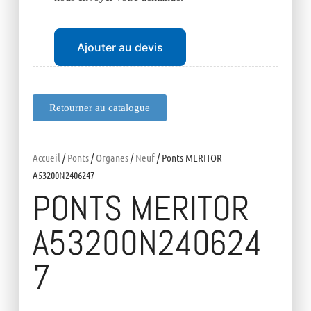
Ajouter au devis
Retourner au catalogue
Accueil
/
Ponts
/
Organes
/
Neuf
/ Ponts MERITOR
A53200N2406247
PONTS MERITOR
A53200N240624
7