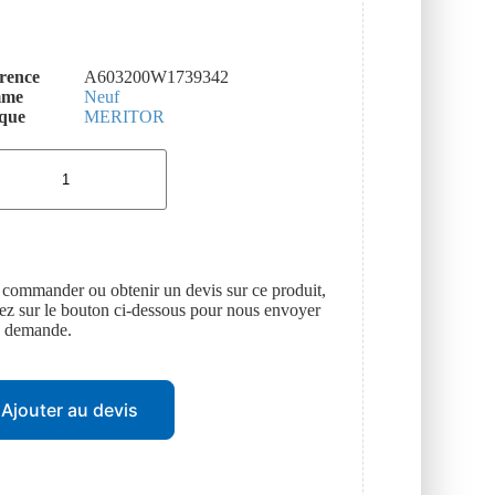
rence
A603200W1739342
mme
Neuf
que
MERITOR
 commander ou obtenir un devis sur ce produit,
uez sur le bouton ci-dessous pour nous envoyer
e demande.
Ajouter au devis