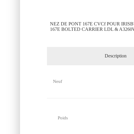
NEZ DE PONT 167E CVCf POUR IRISB
167E BOLTED CARRIER LDL & A3260
Description
Neuf
Poids