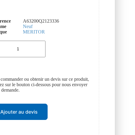
rence
A63200Q2123336
mme
Neuf
que
MERITOR
 commander ou obtenir un devis sur ce produit,
uez sur le bouton ci-dessous pour nous envoyer
e demande.
Ajouter au devis