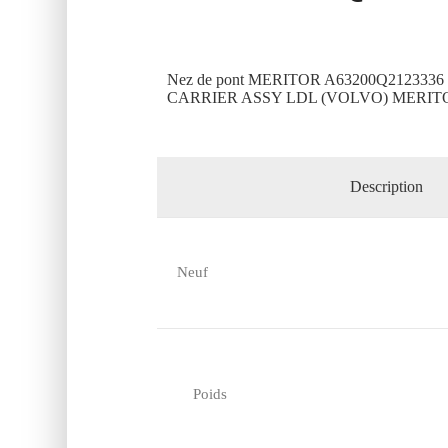
Nez de pont MERITOR A63200Q2123336
CARRIER ASSY LDL (VOLVO) MERITO
Description
Neuf
Poids