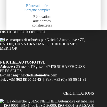
Rénovation de
l’organe complet
Rénovation
aux normes
constructeurs
DISTRIBUTEUR OFFICIEL
NEICHEL AUTOMOTIVE
Adresse :
25 rue de l’Eglise – 67470 SCHAFFHOUSE
PRES SELTZ
E-mail :
an@neichelautomotive.com
Tél. :
+33 (0)3 88 05 55 45
| Fax : +33 (0)3 88 86 11 81
CERTIFICATIONS