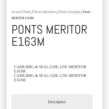
Accueil
/
Ponts
/
Pièces détachées
/
Pièces d'origine
/ Ponts
MERITOR E163M
PONTS MERITOR
E163M
CARR.BRG.& SEAL/120E-125E MERITOR
E163M
CARR.BRG.& SEAL/120E-125E MERITOR
E163M
Description