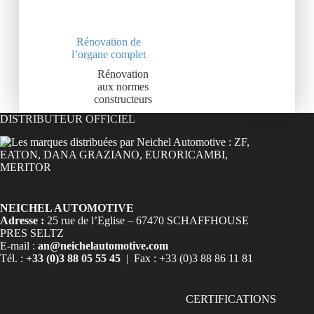
Rénovation de
l’organe complet
Rénovation
aux normes
constructeurs
DISTRIBUTEUR OFFICIEL
NEICHEL AUTOMOTIVE
Adresse :
25 rue de l’Eglise – 67470 SCHAFFHOUSE
PRES SELTZ
E-mail :
an@neichelautomotive.com
Tél. :
+33 (0)3 88 05 55 45
| Fax : +33 (0)3 88 86 11 81
CERTIFICATIONS