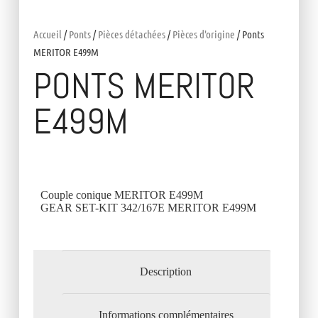
Accueil
/
Ponts
/
Pièces détachées
/
Pièces d'origine
/ Ponts
MERITOR E499M
PONTS MERITOR
E499M
Couple conique MERITOR E499M
GEAR SET-KIT 342/167E MERITOR E499M
Description
Informations complémentaires