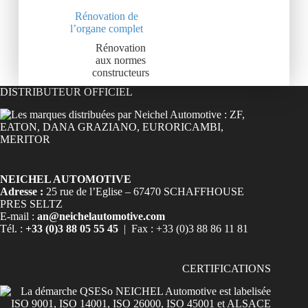
Rénovation de
l’organe complet
Rénovation
aux normes
constructeurs
DISTRIBUTEUR OFFICIEL
NEICHEL AUTOMOTIVE
Adresse :
25 rue de l’Eglise – 67470 SCHAFFHOUSE
PRES SELTZ
E-mail :
an@neichelautomotive.com
Tél. :
+33 (0)3 88 05 55 45
| Fax : +33 (0)3 88 86 11 81
CERTIFICATIONS