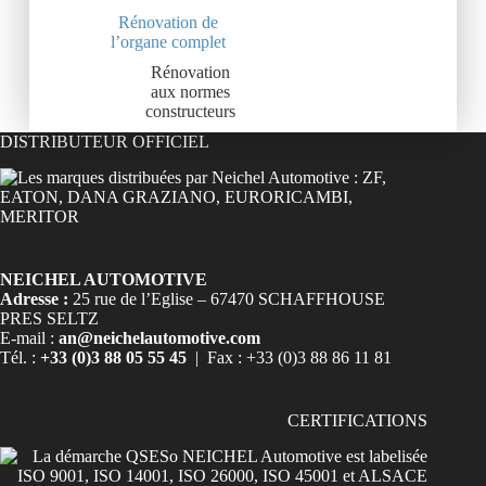
Rénovation de
l’organe complet
Rénovation
aux normes
constructeurs
DISTRIBUTEUR OFFICIEL
NEICHEL AUTOMOTIVE
Adresse :
25 rue de l’Eglise – 67470 SCHAFFHOUSE
PRES SELTZ
E-mail :
an@neichelautomotive.com
Tél. :
+33 (0)3 88 05 55 45
| Fax : +33 (0)3 88 86 11 81
CERTIFICATIONS