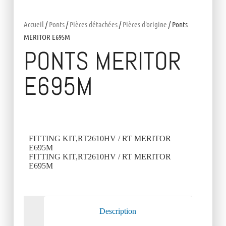
Accueil
/
Ponts
/
Pièces détachées
/
Pièces d'origine
/ Ponts
MERITOR E695M
PONTS MERITOR
E695M
FITTING KIT,RT2610HV / RT MERITOR
E695M
FITTING KIT,RT2610HV / RT MERITOR
E695M
Description