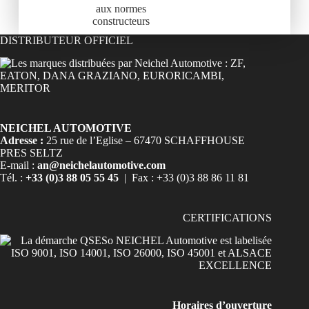
aux normes
constructeurs
DISTRIBUTEUR OFFICIEL
NEICHEL AUTOMOTIVE
Adresse :
25 rue de l’Eglise – 67470 SCHAFFHOUSE
PRES SELTZ
E-mail :
an@neichelautomotive.com
Tél. :
+33 (0)3 88 05 55 45
| Fax : +33 (0)3 88 86 11 81
CERTIFICATIONS
Horaires d’ouverture