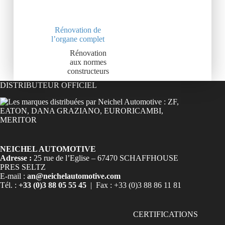
Rénovation de
l’organe complet
Rénovation
aux normes
constructeurs
DISTRIBUTEUR OFFICIEL
NEICHEL AUTOMOTIVE
Adresse :
25 rue de l’Eglise – 67470 SCHAFFHOUSE
PRES SELTZ
E-mail :
an@neichelautomotive.com
Tél. :
+33 (0)3 88 05 55 45
| Fax : +33 (0)3 88 86 11 81
CERTIFICATIONS