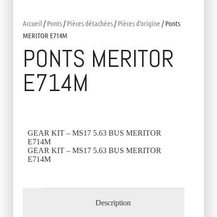
Accueil
/
Ponts
/
Pièces détachées
/
Pièces d'origine
/ Ponts
MERITOR E714M
PONTS MERITOR
E714M
GEAR KIT – MS17 5.63 BUS MERITOR
E714M
GEAR KIT – MS17 5.63 BUS MERITOR
E714M
Description