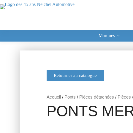
Marques
Retourner au catalogue
Accueil
/
Ponts
/
Pièces détachées
/
Pièces d
PONTS MER