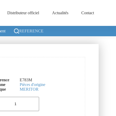
Distributeur officiel
Actualités
Contact
ent
REFERENCE
rence
E783M
mme
Pièces d'origine
que
MERITOR