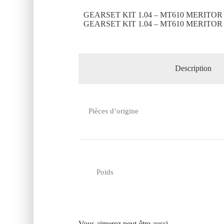
GEARSET KIT 1.04 – MT610 MERITOR
GEARSET KIT 1.04 – MT610 MERITOR
Description
Pièces d’origine
Poids
Vous aimerez peut-être aussi…