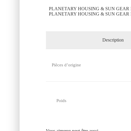
PLANETARY HOUSING & SUN GEAR K
PLANETARY HOUSING & SUN GEAR K
Description
Pièces d’origine
Poids
Vous aimerez peut-être aussi…