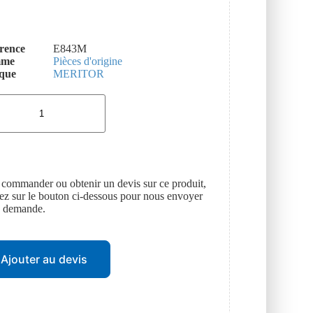
rence
E843M
mme
Pièces d'origine
que
MERITOR
 commander ou obtenir un devis sur ce produit,
uez sur le bouton ci-dessous pour nous envoyer
e demande.
Ajouter au devis