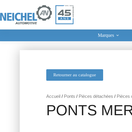
Marques
Retourner au catalogue
Accueil
/
Ponts
/
Pièces détachées
/
Pièces d
PONTS MER