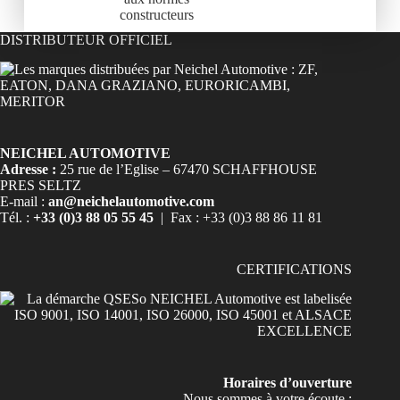
constructeurs
DISTRIBUTEUR OFFICIEL
NEICHEL AUTOMOTIVE
Adresse :
25 rue de l’Eglise – 67470 SCHAFFHOUSE
PRES SELTZ
E-mail :
an@neichelautomotive.com
Tél. :
+33 (0)3 88 05 55 45
| Fax : +33 (0)3 88 86 11 81
CERTIFICATIONS
Horaires d’ouverture
Nous sommes à votre écoute :