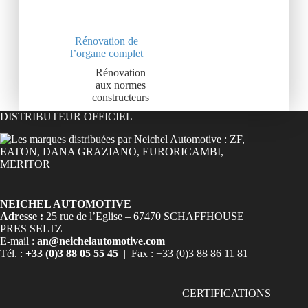
Rénovation de
l’organe complet
Rénovation
aux normes
constructeurs
DISTRIBUTEUR OFFICIEL
NEICHEL AUTOMOTIVE
Adresse :
25 rue de l’Eglise – 67470 SCHAFFHOUSE
PRES SELTZ
E-mail :
an@neichelautomotive.com
Tél. :
+33 (0)3 88 05 55 45
| Fax : +33 (0)3 88 86 11 81
CERTIFICATIONS