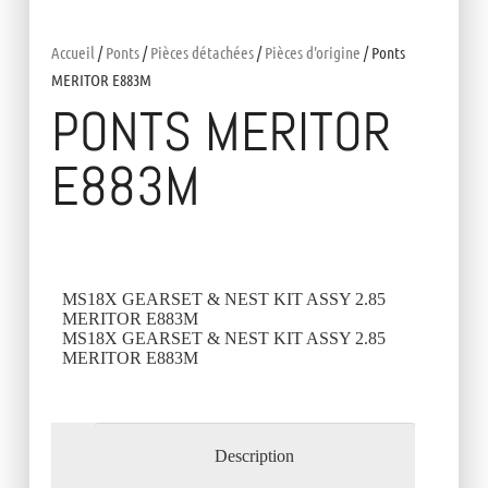
Accueil
/
Ponts
/
Pièces détachées
/
Pièces d'origine
/ Ponts
MERITOR E883M
PONTS MERITOR
E883M
MS18X GEARSET & NEST KIT ASSY 2.85
MERITOR E883M
MS18X GEARSET & NEST KIT ASSY 2.85
MERITOR E883M
Description