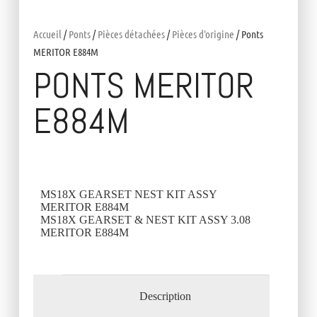
Accueil
/
Ponts
/
Pièces détachées
/
Pièces d'origine
/ Ponts
MERITOR E884M
PONTS MERITOR
E884M
MS18X GEARSET NEST KIT ASSY
MERITOR E884M
MS18X GEARSET & NEST KIT ASSY 3.08
MERITOR E884M
Description