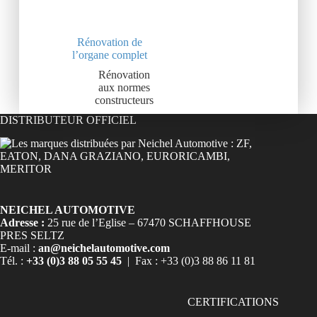
Rénovation de
l’organe complet
Rénovation
aux normes
constructeurs
DISTRIBUTEUR OFFICIEL
NEICHEL AUTOMOTIVE
Adresse :
25 rue de l’Eglise – 67470 SCHAFFHOUSE
PRES SELTZ
E-mail :
an@neichelautomotive.com
Tél. :
+33 (0)3 88 05 55 45
| Fax : +33 (0)3 88 86 11 81
CERTIFICATIONS