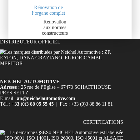
Rénovation de
l’organe complet
Rénovation
aux normes
constructeurs
DISTRIBUTEUR OFFICIEL
NEICHEL AUTOMOTIVE
Adresse :
25 rue de l’Eglise – 67470 SCHAFFHOUSE
PRES SELTZ
E-mail :
an@neichelautomotive.com
Tél. :
+33 (0)3 88 05 55 45
| Fax : +33 (0)3 88 86 11 81
CERTIFICATIONS