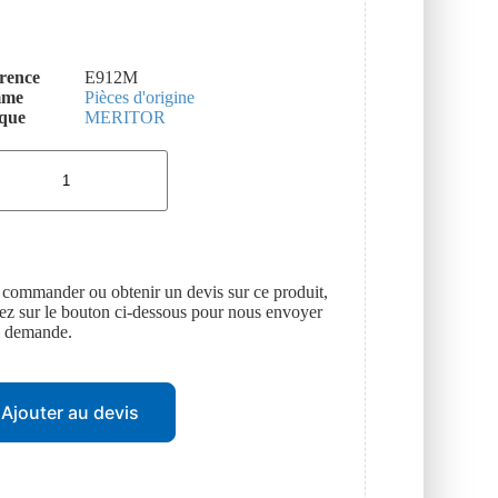
rence
E912M
mme
Pièces d'origine
que
MERITOR
 commander ou obtenir un devis sur ce produit,
uez sur le bouton ci-dessous pour nous envoyer
e demande.
Ajouter au devis