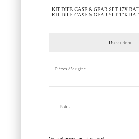
KIT DIFF. CASE & GEAR SET 17X RAT
KIT DIFF. CASE & GEAR SET 17X RAT
Description
Pièces d’origine
Poids
Vous aimerez peut-être aussi…