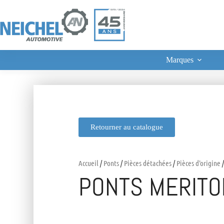
Marques
Retourner au catalogue
Accueil
/
Ponts
/
Pièces détachées
/
Pièces d'origine
/
PONTS MERITO