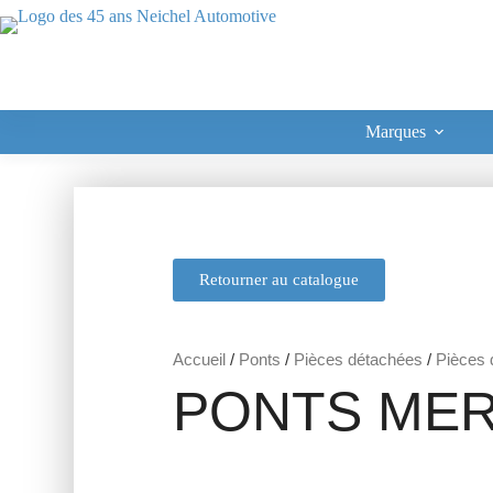
Marques
Retourner au catalogue
Accueil
/
Ponts
/
Pièces détachées
/
Pièces d
PONTS MER