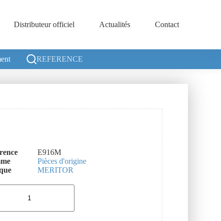
Distributeur officiel
Actualités
Contact
ent
REFERENCE
rence
E916M
mme
Pièces d'origine
que
MERITOR