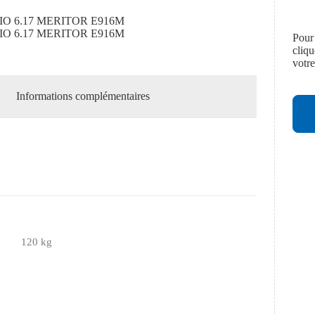
IO 6.17 MERITOR E916M
IO 6.17 MERITOR E916M
Pour
cliq
votr
Informations complémentaires
120 kg