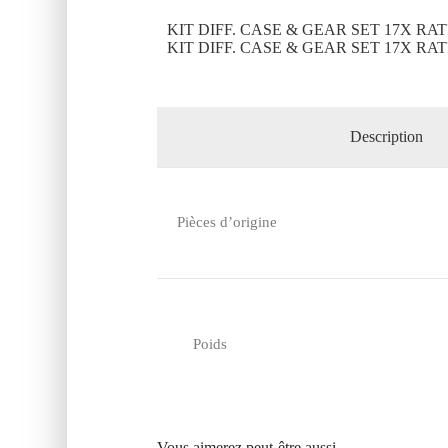
KIT DIFF. CASE & GEAR SET 17X RAT
KIT DIFF. CASE & GEAR SET 17X RAT
Description
Pièces d’origine
Poids
Vous aimerez peut-être aussi…