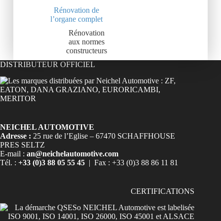
Rénovation de
l’organe complet
Rénovation
aux normes
constructeurs
DISTRIBUTEUR OFFICIEL
NEICHEL AUTOMOTIVE
Adresse :
25 rue de l’Eglise – 67470 SCHAFFHOUSE
PRES SELTZ
E-mail :
an@neichelautomotive.com
Tél. :
+33 (0)3 88 05 55 45
| Fax : +33 (0)3 88 86 11 81
CERTIFICATIONS