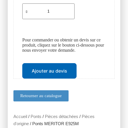
Pour commander ou obtenir un devis sur ce
produit, cliquez sur le bouton ci-dessous pour
nous envoyer votre demande.
Ajouter au devis
Retourner au catalogue
Accueil
/
Ponts
/
Pièces détachées
/
Pièces
d'origine
/ Ponts MERITOR E925M