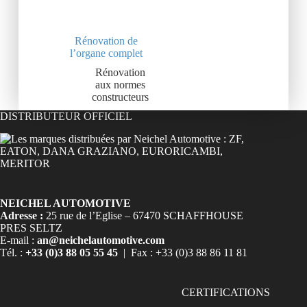
Rénovation de
l’organe complet
Rénovation
aux normes
constructeurs
DISTRIBUTEUR OFFICIEL
NEICHEL AUTOMOTIVE
Adresse :
25 rue de l’Eglise – 67470 SCHAFFHOUSE
PRES SELTZ
E-mail :
an@neichelautomotive.com
Tél. :
+33 (0)3 88 05 55 45
| Fax : +33 (0)3 88 86 11 81
CERTIFICATIONS