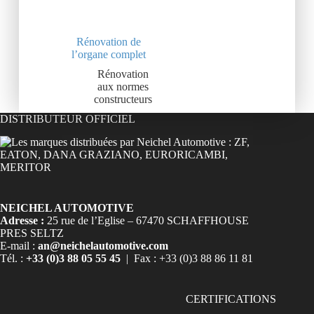
Rénovation de
l’organe complet
Rénovation
aux normes
constructeurs
DISTRIBUTEUR OFFICIEL
NEICHEL AUTOMOTIVE
Adresse :
25 rue de l’Eglise – 67470 SCHAFFHOUSE
PRES SELTZ
E-mail :
an@neichelautomotive.com
Tél. :
+33 (0)3 88 05 55 45
| Fax : +33 (0)3 88 86 11 81
CERTIFICATIONS