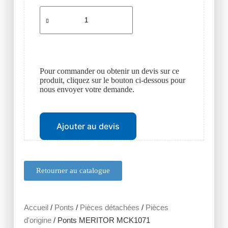
Pour commander ou obtenir un devis sur ce
produit, cliquez sur le bouton ci-dessous pour
nous envoyer votre demande.
Ajouter au devis
Retourner au catalogue
Accueil
/
Ponts
/
Pièces détachées
/
Pièces
d'origine
/ Ponts MERITOR MCK1071