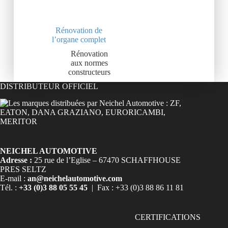
Rénovation de
l’organe complet
Rénovation
aux normes
constructeurs
DISTRIBUTEUR OFFICIEL
NEICHEL AUTOMOTIVE
Adresse :
25 rue de l’Eglise – 67470 SCHAFFHOUSE
PRES SELTZ
E-mail :
an@neichelautomotive.com
Tél. :
+33 (0)3 88 05 55 45
| Fax : +33 (0)3 88 86 11 81
CERTIFICATIONS