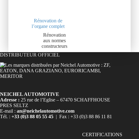
Rénovation de
l’organe complet
Rénovation
aux normes
constructeurs
DISTRIBUTEUR OFFICIEL
NEICHEL AUTOMOTIVE
Adresse :
25 rue de l’Eglise – 67470 SCHAFFHOUSE
PRES SELTZ
E-mail :
an@neichelautomotive.com
Tél. :
+33 (0)3 88 05 55 45
| Fax : +33 (0)3 88 86 11 81
CERTIFICATIONS