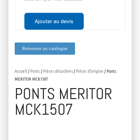
Ajouter au devis
Retourner au catalogue
Accueil
/
Ponts
/
Pièces détachées
/
Pièces d'origine
/ Ponts
MERITOR MCK1507
PONTS MERITOR
MCK1507