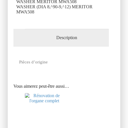
WASHER MERITOR MWA508
WASHER (DIA 8,^90-9,^12) MERITOR
MWA508
Description
Pièces d’origine
Vous aimerez peut-être aussi…