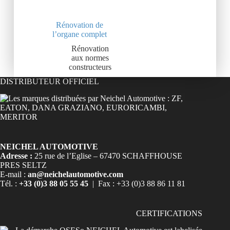
Rénovation de
l’organe complet
Rénovation
aux normes
constructeurs
DISTRIBUTEUR OFFICIEL
NEICHEL AUTOMOTIVE
Adresse :
25 rue de l’Eglise – 67470 SCHAFFHOUSE
PRES SELTZ
E-mail :
an@neichelautomotive.com
Tél. :
+33 (0)3 88 05 55 45
| Fax : +33 (0)3 88 86 11 81
CERTIFICATIONS