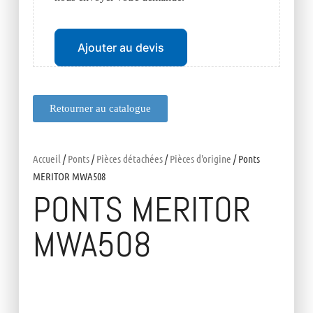
Ajouter au devis
Retourner au catalogue
Accueil
/
Ponts
/
Pièces détachées
/
Pièces d'origine
/ Ponts
MERITOR MWA508
PONTS MERITOR
MWA508