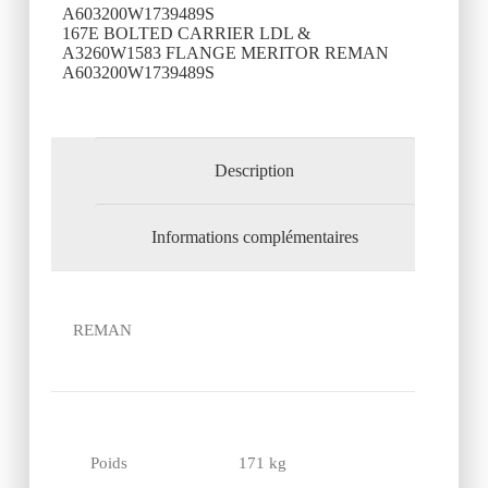
A603200W1739489S
167E BOLTED CARRIER LDL &
A3260W1583 FLANGE MERITOR REMAN
A603200W1739489S
Description
Informations complémentaires
REMAN
Poids
171 kg