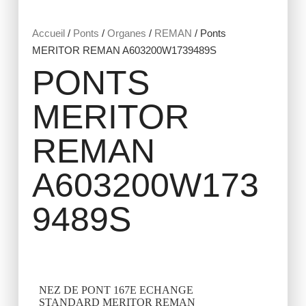
Accueil
/
Ponts
/
Organes
/
REMAN
/ Ponts
MERITOR REMAN A603200W1739489S
PONTS
MERITOR
REMAN
A603200W173
9489S
NEZ DE PONT 167E ECHANGE
STANDARD MERITOR REMAN