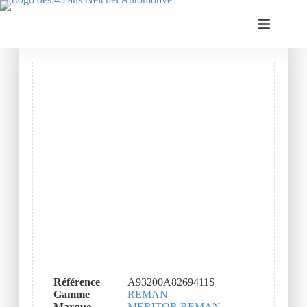
Référence
A93200A8269411S
Gamme
REMAN
Marque
MERITOR REMAN