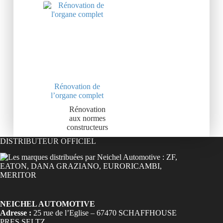
Rénovation de
l’organe complet
Rénovation
aux normes
constructeurs
DISTRIBUTEUR OFFICIEL
NEICHEL AUTOMOTIVE
Adresse :
25 rue de l’Eglise – 67470 SCHAFFHOUSE
PRES SELTZ