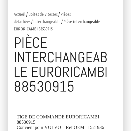
Accueil
/
Boîtes de vitesses
/
Pièces
détachées
/
Interchangeable
/ Pièce interchangeable
EURORICAMBI 88530915
PIÈCE
INTERCHANGEAB
LE EURORICAMBI
88530915
TIGE DE COMMANDE EURORICAMBI
88530915
Convient pour VOLVO – Ref OEM : 1521936