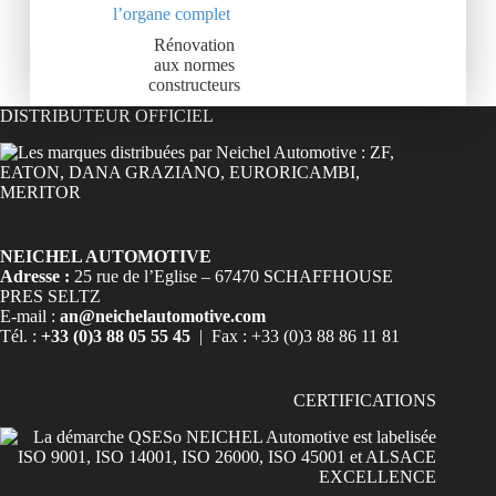
l’organe complet
Rénovation
aux normes
constructeurs
DISTRIBUTEUR OFFICIEL
NEICHEL AUTOMOTIVE
Adresse :
25 rue de l’Eglise – 67470 SCHAFFHOUSE
PRES SELTZ
E-mail :
an@neichelautomotive.com
Tél. :
+33 (0)3 88 05 55 45
| Fax : +33 (0)3 88 86 11 81
CERTIFICATIONS